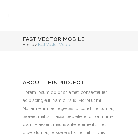
FAST VECTOR MOBILE
Home
>
Fast Vector Mobile
ABOUT THIS PROJECT
Lorem ipsum dolor sit amet, consectetuer
adipiscing elit. Nam cursus. Morbi ut mi.
Nullam enim leo, egestas id, condimentum at,
laoreet mattis, massa. Sed eleifend nonummy
diam. Praesent mauris ante, elementum et,
bibendum at, posuere sit amet, nibh. Duis