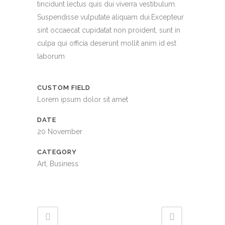
tincidunt lectus quis dui viverra vestibulum.
Suspendisse vulputate aliquam dui.Excepteur
sint occaecat cupidatat non proident, sunt in
culpa qui officia deserunt mollit anim id est
laborum
CUSTOM FIELD
Lorem ipsum dolor sit amet
DATE
20 November
CATEGORY
Art, Business