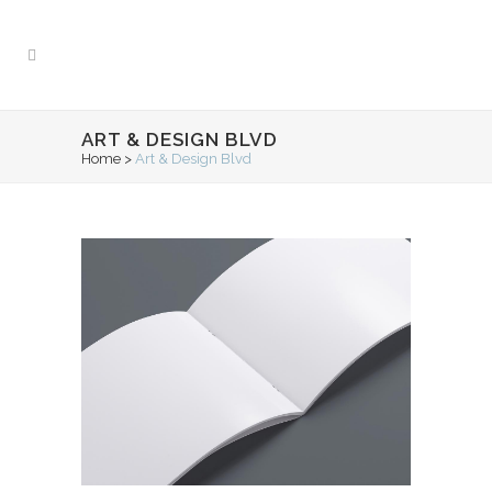
ART & DESIGN BLVD
Home
>
Art & Design Blvd