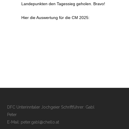
Landepunkten den Tagessieg geholen. Bravo!
Hier die Auswertung für die CM 2025:
DFC Unterinntaler Jochgeier Schriftführer: Gabl
Peter
E-Mail:
peter.gabl@chello.at